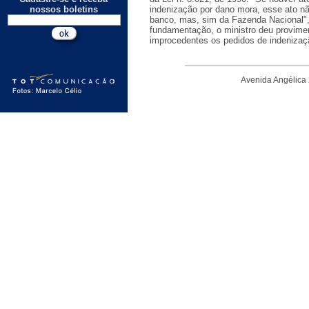
nossos boletins
indenização por dano mora, esse ato nã
banco, mas, sim da Fazenda Nacional"
fundamentação, o ministro deu provimen
improcedentes os pedidos de indenizaç
Avenida Angélica 